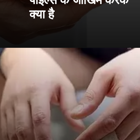
पाइल्स के जोखिम करक
क्या है